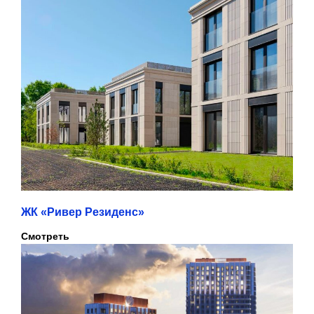
ЖК «Ривер Резиденс»
Смотреть