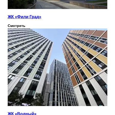
ЖК «Фили Град»
Смотреть
ЖК «Водный»