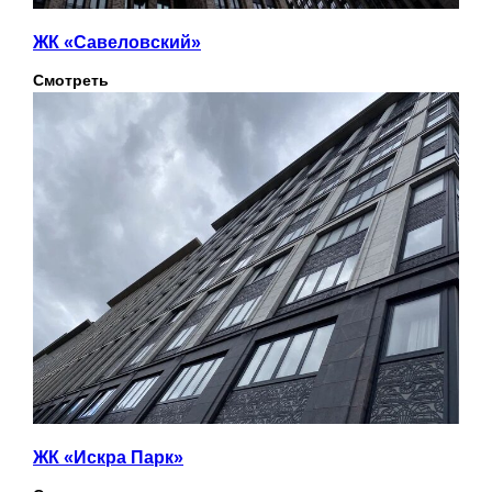
ЖК «Савеловский»
Смотреть
ЖК «Искра Парк»