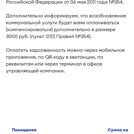
Российской Федерации от 06 мая 2011 года №354.
Дополнительно информируем, что возобновление
коммунальной услуги будет вами оплачиваться
(компенсироваться) дополнительно в размере
3000 руб. (пункт 121(1) Правил №354).
Оплатить задолженность можно через мобильное
приложение, по QR-коду в квитанции, по
реквизитам или через терминал в офисе
управляющей компании.
Помещение
Сумма начи