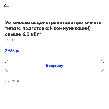
Установка водонагревателя проточного
типа (с подготовкой коммуникаций)
свыше 6,0 кВт*
SKU:
С2.91.
7 986
р.
В корзину
Код: С2.91.