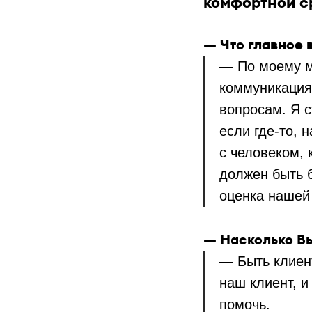
комфортной с
— Что главное 
— По моему м
коммуникация
вопросам. Я 
если где-то, 
с человеком, 
должен быть 
оценка нашей
— Насколько В
— Быть клиен
наш клиент, и
помочь.