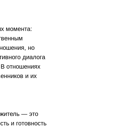
ых момента:
ственным
ношения, но
ктивного диалога
. В отношениях
енников и их
житель — это
сть и готовность