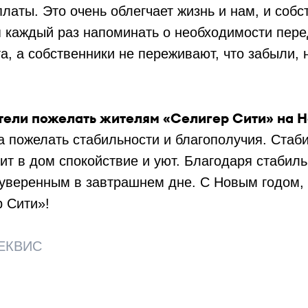
латы. Это очень облегчает жизнь и нам, и соб
я каждый раз напоминать о необходимости пере
а, а собственники не переживают, что забыли, н
тели пожелать жителям «Селигер Сити» на Н
а пожелать стабильности и благополучия. Стаб
сит в дом спокойствие и уют. Благодаря стабил
уверенным в завтрашнем дне. С Новым годом, 
 Сити»!
ЕКВИС