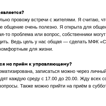
оявляется?
ьно провожу встречи с жителями. Я считаю, чт
е общение очень полезно. Я открыта для обще
ая-то проблема или вопрос, собственники могу
щить. Ведь цель у нас общая — сделать МФК «С
комфортным для жизни.
ься на приём к управляющему?
оматизирована, записаться можно через личный
дят каждую среду с 17.00 до 20.00. Жду всех с
вопросы. Также можно прийти на приём в суббо