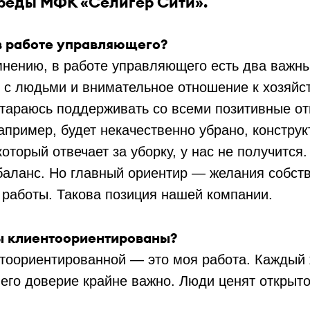
реды МФК «Селигер Сити».
в работе управляющего?
нению, в работе управляющего есть два важн
 с людьми и внимательное отношение к хозяй
стараюсь поддерживать со всеми позитивные от
например, будет некачественно убрано, констру
который отвечает за уборку, у нас не получится
баланс. Но главный ориентир — желания собств
 работы. Такова позиция нашей компании.
ы клиентоориентированы?
тоориентированной — это моя работа. Каждый 
 его доверие крайне важно. Люди ценят открыто