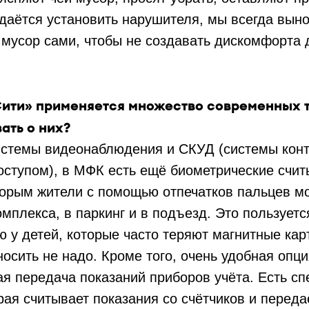
удаётся установить нарушителя, мы всегда вын
 мусор сами, чтобы не создавать дискомфорта 
Сити» применяется множество современных 
ать о них?
темы видеонаблюдения и СКУД (системы кон
оступом), в МФК есть ещё биометрические счит
торым жители с помощью отпечатков пальцев мо
мплекса, в паркинг и в подъезд. Это пользует
 у детей, которые часто теряют магнитные карт
носить не надо. Кроме того, очень удобная опц
я передача показаний приборов учёта. Есть с
рая считывает показания со счётчиков и переда