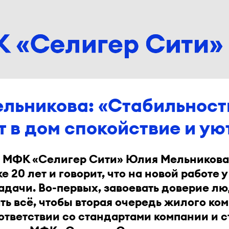
льникова: «Стабильност
 в дом спокойствие и ую
МФК «Селигер Сити» Юлия Мельникова 
 20 лет и говорит, что на новой работе у
адачи. Во-первых, завоевать доверие люд
ть всё, чтобы вторая очередь жилого ко
ответствии со стандартами компании и с