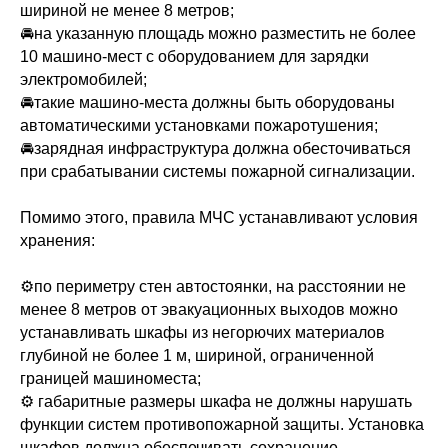
шириной не менее 8 метров;
🚘на указанную площадь можно разместить не более
10 машино-мест с оборудованием для зарядки
электромобилей;
🚘такие машино-места должны быть оборудованы
автоматическими установками пожаротушения;
🚘зарядная инфраструктура должна обесточиваться
при срабатывании системы пожарной сигнали­зации.
Помимо этого, правила МЧС устанавливают условия
хранения:
⚙️по периметру стен автостоянки, на расстоянии не
менее 8 метров от эвакуаци­онных выходов можно
устанавливать шкафы из негорючих материалов
глубиной не более 1 м, шириной, огра­ниченной
границей машиноместа;
⚙️ габаритные размеры шкафа не должны нарушать
функции систем противопожарной защиты. Установка
шкафов должна обеспечивать сохранение