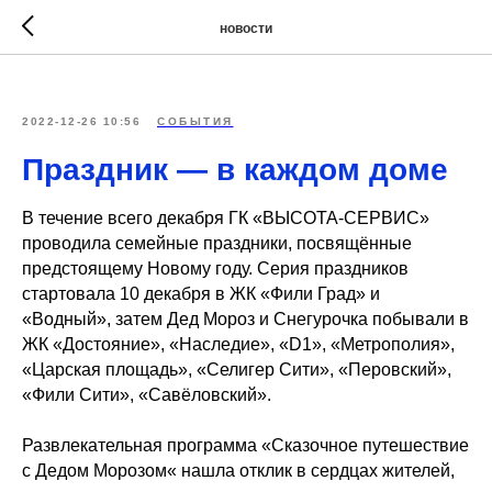
новости
2022-12-26 10:56
СОБЫТИЯ
Праздник — в каждом доме
В течение всего декабря ГК «ВЫСОТА-СЕРВИС»
проводила семейные праздники, посвящённые
предстоящему Новому году. Серия праздников
стартовала 10 декабря в ЖК «Фили Град» и
«Водный», затем Дед Мороз и Снегурочка побывали в
ЖК «Достояние», «Наследие», «D1», «Метрополия»,
«Царская площадь», «Селигер Сити», «Перовский»,
«Фили Сити», «Савёловский».
Развлекательная программа «Сказочное путешествие
с Дедом Морозом« нашла отклик в сердцах жителей,