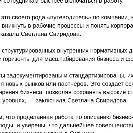
 сотрудникам быстрее включаться в работу.
это своего рода «путеводитель» по компании, 
 вникнуть в рабочие процессы и понять корпор
сказала Светлана Свиридова.
 структурированных внутренних нормативных д
 горизонты для масштабирования бизнеса и фр
ы задокументированы и стандартизированы, их
я новых рынков или партнеров. Это создает ос
рения бизнеса, позволяя сохранять высокие с
х уровнях, — заключила Светлана Свиридова.
, что проделанная работа по описанию бизнес
лоды, и уверены, что дальнейшее совершенств