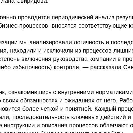
тлана Свиридова.
оянно проводится периодический анализ резул
изнес-процессов, вносятся соответствующие к
зации мы анализировали логичность и последо
ия, находили и исключали из процессов лишни
тепень включения руководства компании в про
либо избыточность) контроля, — рассказала Св
к, ознакомившись с внутренними нормативами,
 своих обязанностях и ожиданиях от него. Рабо
новится более четкой и понятной. Каждый проц
ели, последовательность ключевых действий и
ие инструкции и описания процессов облегчают о