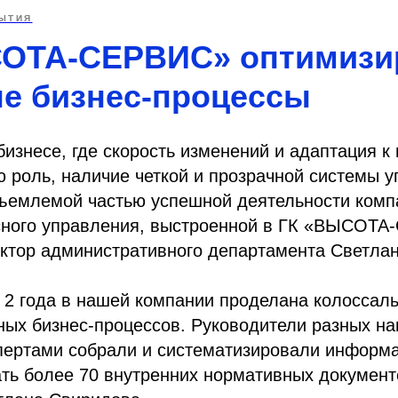
ЫТИЯ
ОТА-СЕРВИС» оптимизи
е бизнес-процессы
изнесе, где скорость изменений и адаптация 
 роль, наличие четкой и прозрачной системы 
тъемлемой частью успешной деятельности комп
сного управления, выстроенной в ГК «ВЫСОТА
ектор административного департамента Светла
2 года в нашей компании проделана колоссаль
ных бизнес-процессов. Руководители разных н
пертами собрали и систематизировали информа
ать более 70 внутренних нормативных документ