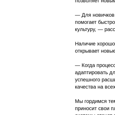
позволяет новым
— Для новичков 
помогает быстро
культуру, — рас
Наличие хорошо
открывает новые
— Когда процесс
адаптировать дл
успешного расши
качества на все
Мы гордимся тем
приносит свои п