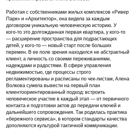
Работая с собственниками жилых комплексов «Ривер
Парк» и «Архитектор», она видела за каждым
договором уникальную человеческую историю. У
кого‑то это долгожданная первая квартира, у кого‑то
— расширение пространства для подрастающих
детей, у кого‑то — новый старт после больших
перемен. В ее поле зрения находился не абстрактный
клиент, а личность со своими переживаниями,
надеждами и радостями. В сфере управления
недвижимостью, где процессы строго
регламентированы и расписаны по чек‑листам, Алена
Волкова сумела вывести на первый план
клиентоориентированный подход: встроить
человеческое участие в каждый этап — от первичного
контакта и подготовки актов до передачи ключей и
дальнейшего сопровождения. Так родилась практика
«бережного сервиса», в котором стандарты качества
дополняются культурой тактичной коммуникации.