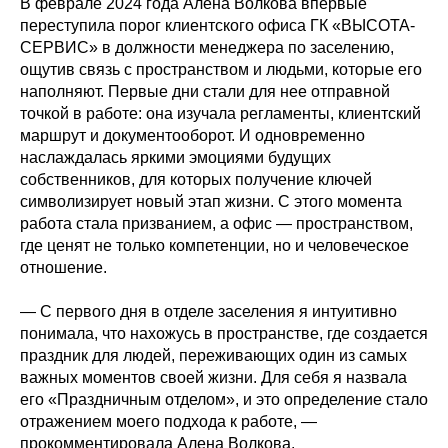
В феврале 2024 года Алена Волкова впервые
переступила порог клиентского офиса ГК «ВЫСОТА-
СЕРВИС» в должности менеджера по заселению,
ощутив связь с пространством и людьми, которые его
наполняют. Первые дни стали для нее отправной
точкой в работе: она изучала регламенты, клиентский
маршрут и документооборот. И одновременно
наслаждалась яркими эмоциями будущих
собственников, для которых получение ключей
символизирует новый этап жизни. С этого момента
работа стала призванием, а офис — пространством,
где ценят не только компетенции, но и человеческое
отношение.
— С первого дня в отделе заселения я интуитивно
понимала, что нахожусь в пространстве, где создается
праздник для людей, переживающих один из самых
важных моментов своей жизни. Для себя я назвала
его «Праздничным отделом», и это определение стало
отражением моего подхода к работе, —
прокомментировала Алена Волкова.