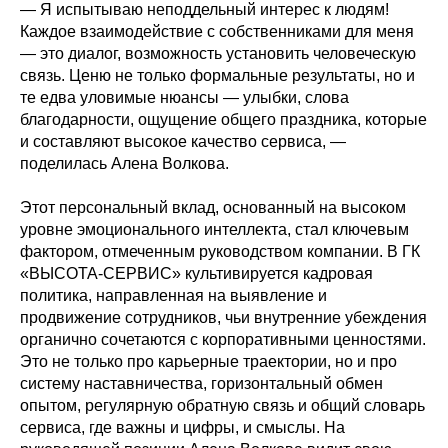
— Я испытываю неподдельный интерес к людям!
Каждое взаимодействие с собственниками для меня
— это диалог, возможность установить человеческую
связь. Ценю не только формальные результаты, но и
те едва уловимые нюансы — улыбки, слова
благодарности, ощущение общего праздника, которые
и составляют высокое качество сервиса, —
поделилась Алена Волкова.
Этот персональный вклад, основанный на высоком
уровне эмоционального интеллекта, стал ключевым
фактором, отмеченным руководством компании. В ГК
«ВЫСОТА-СЕРВИС» культивируется кадровая
политика, направленная на выявление и
продвижение сотрудников, чьи внутренние убеждения
органично сочетаются с корпоративными ценностями.
Это не только про карьерные траектории, но и про
систему наставничества, горизонтальный обмен
опытом, регулярную обратную связь и общий словарь
сервиса, где важны и цифры, и смыслы. На